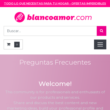
TODO LO QUE NECESITAS PARA TU HOGAR - OFERTAS IMPERDIBLES
0
Preguntas Frecuentes
Welcome!
This community is for professionals and enthusiasts of
our products and services.
Share and discuss the best content and new
marketing ideas, build your professional profile and