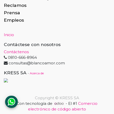
Reclamos
Prensa
Empleos
Inicio
Contáctese con nosotros
Contáctenos
0810-666-8964
consultas@blancoamor.com
KRESS SA
-
Acerca de
Copyright ©
KRESS SA
Con tecnología de
- El #1
Comercio
electrónico de código abierto