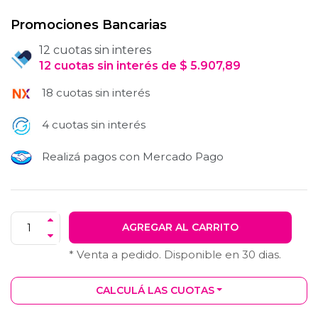
Promociones Bancarias
12 cuotas sin interes
12
cuotas
sin interés
de
$
5.907,89
18 cuotas sin interés
4 cuotas sin interés
Realizá pagos con Mercado Pago
AGREGAR AL CARRITO
* Venta a pedido. Disponible en
30
dias.
CALCULÁ LAS CUOTAS