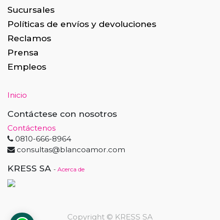
Sucursales
Políticas de envíos y devoluciones
Reclamos
Prensa
Empleos
Inicio
Contáctese con nosotros
Contáctenos
0810-666-8964
consultas@blancoamor.com
KRESS SA
-
Acerca de
Copyright ©
KRESS SA