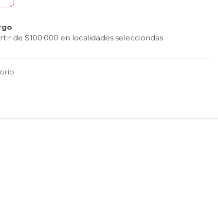
rgo
tir de $100.000 en localidades selecciondas
torio