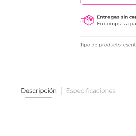
Entregas sin ca
En compras a par
Tipo de producto
:
escri
Descripción
Especificaciones