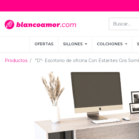
OFERTAS
OFERTAS
SILLONES
SILLONES
COLCHONES
COLCHONES
Productos
"D"- Escritorio de oficina Con Estantes Gris Som