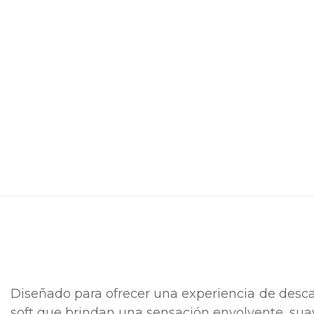
Diseñado para ofrecer una experiencia de descan
soft que brindan una sensación envolvente, sua