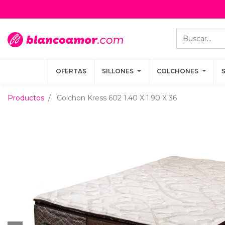
OFERTAS
OFERTAS
SILLONES
SILLONES
COLCHONES
COLCHONES
Productos
Colchon Kress 602 1.40 X 1.90 X 36