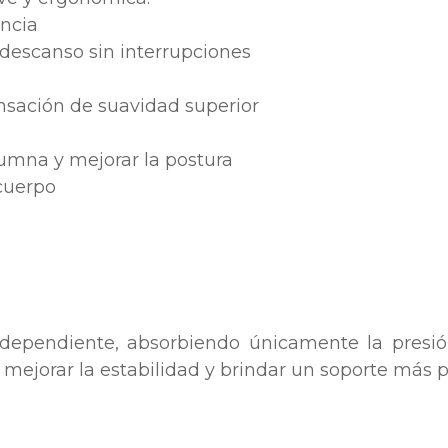
encia
descanso sin interrupciones
ensación de suavidad superior
umna y mejorar la postura
cuerpo
ndependiente, absorbiendo únicamente la presió
mejorar la estabilidad y brindar un soporte más pr