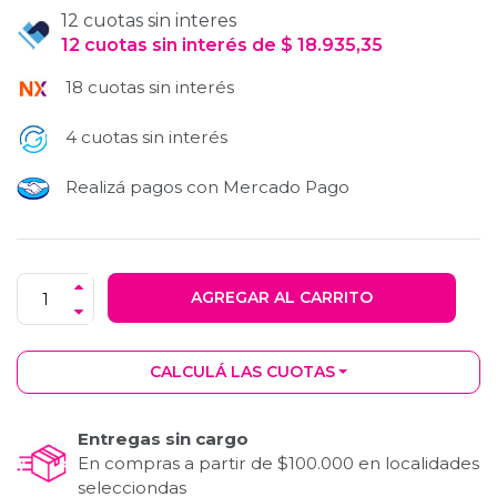
12 cuotas sin interes
12
cuotas
sin interés
de
$
18.935,35
18 cuotas sin interés
4 cuotas sin interés
Realizá pagos con Mercado Pago
AGREGAR AL CARRITO
CALCULÁ LAS CUOTAS
Entregas sin cargo
En compras a partir de $100.000 en localidades
selecciondas