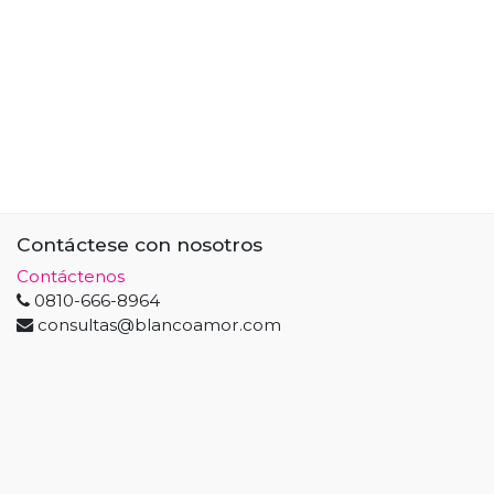
Contáctese con nosotros
Contáctenos
0810-666-8964
consultas@blancoamor.com