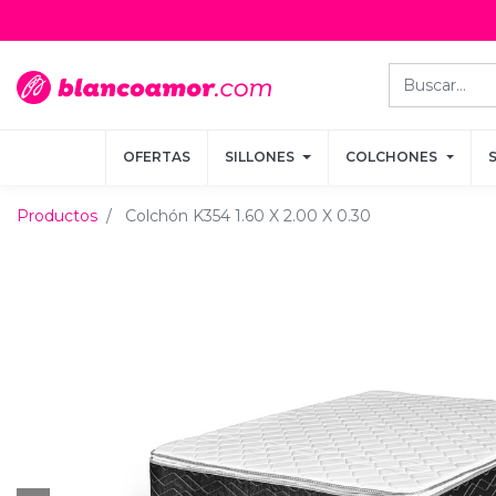
OFERTAS
OFERTAS
SILLONES
SILLONES
COLCHONES
COLCHONES
Productos
Colchón K354 1.60 X 2.00 X 0.30