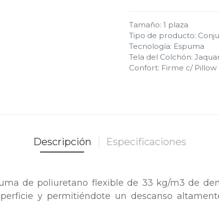
Tamaño
:
1 plaza
Tipo de producto
:
Conju
Tecnología
:
Espuma
Tela del Colchón
:
Jaqua
Confort
:
Firme c/ Pillo
Descripción
Especificaciones
uma de poliuretano flexible de 33 kg/m3 de den
perficie y permitiéndote un descanso altament