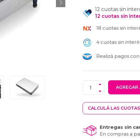
12 cuotas sin inter
12
cuotas
sin int
18 cuotas sin inter
4 cuotas sin interé
Realizá pagos co
AGREGAR 
CALCULÁ LAS CUOTAS
Entregas sin ca
En compras a par