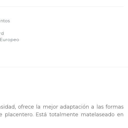
ntos
rd
w Europeo
sidad, ofrece la mejor adaptación a las formas
e placentero. Está totalmente matelaseado en