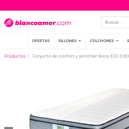
OFERTAS
OFERTAS
SILLONES
SILLONES
COLCHONES
COLCHONES
Productos
Conjunto de colchón y sommier Kress E30 0.80 