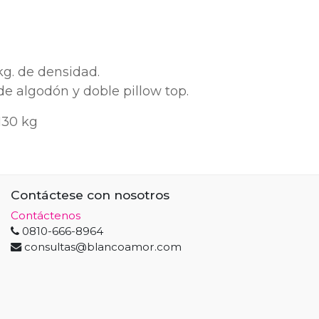
kg. de densidad.
e algodón y doble pillow top.
130 kg
Contáctese con nosotros
Contáctenos
0810-666-8964
consultas@blancoamor.com