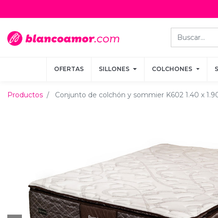
OFERTAS
OFERTAS
SILLONES
SILLONES
COLCHONES
COLCHONES
Productos
Conjunto de colchón y sommier K602 1.40 x 1.9