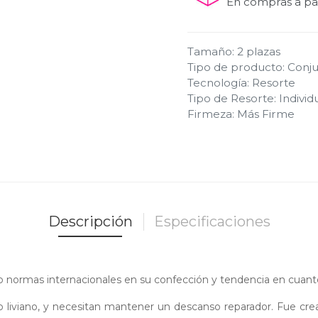
En compras a par
Tamaño
:
2 plazas
Tipo de producto
:
Conju
Tecnología
:
Resorte
Tipo de Resorte
:
Individ
Firmeza
:
Más Firme
Descripción
Especificaciones
normas internacionales en su confección y tendencia en cuanto 
 liviano, y necesitan mantener un descanso reparador. Fue crea