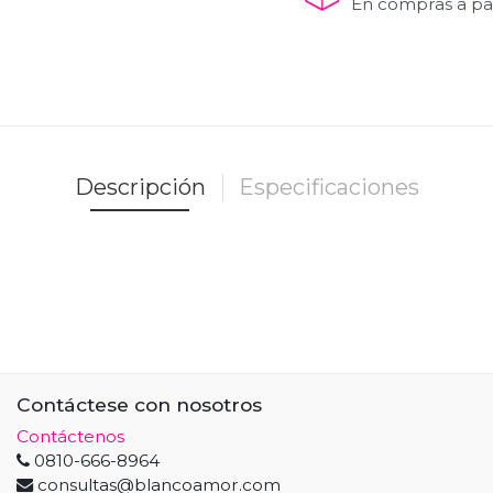
En compras a par
Descripción
Especificaciones
Contáctese con nosotros
Contáctenos
0810-666-8964
consultas@blancoamor.com