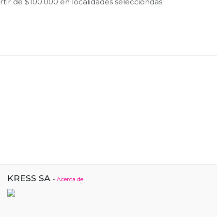
tir de $100.000 en localidades selecciondas
KRESS SA
-
Acerca de