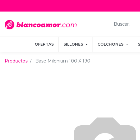
OFERTAS
OFERTAS
SILLONES
SILLONES
COLCHONES
COLCHONES
Productos
Base Milenium 100 X 190