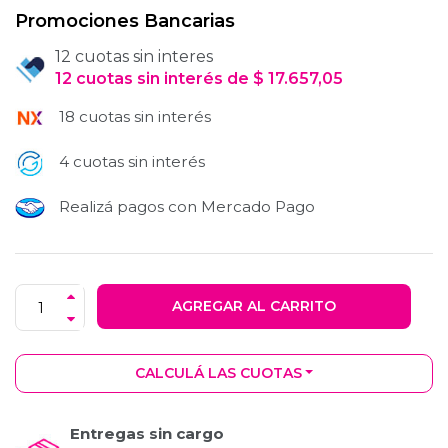
Promociones Bancarias
12 cuotas sin interes
12
cuotas
sin interés
de
$
17.657,05
18 cuotas sin interés
4 cuotas sin interés
Realizá pagos con Mercado Pago
AGREGAR AL CARRITO
CALCULÁ LAS CUOTAS
Entregas sin cargo