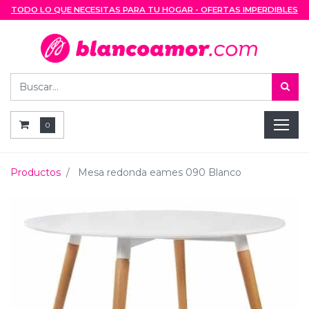
TODO LO QUE NECESITAS PARA TU HOGAR - OFERTAS IMPERDIBLES
0
Productos
Mesa redonda eames 090 Blanco