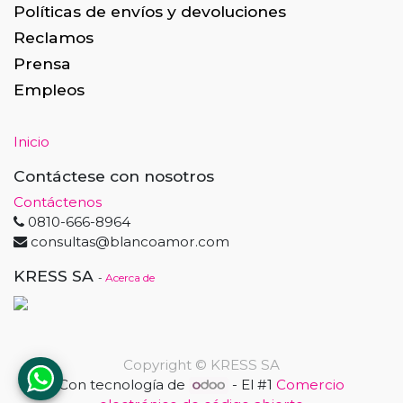
Políticas de envíos y devoluciones
Reclamos
Prensa
Empleos
Inicio
Contáctese con nosotros
Contáctenos
0810-666-8964
consultas@blancoamor.com
KRESS SA
-
Acerca de
Copyright ©
KRESS SA
Con tecnología de
- El #1
Comercio