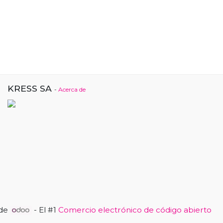
KRESS SA
-
Acerca de
 de
- El #1
Comercio electrónico de código abierto