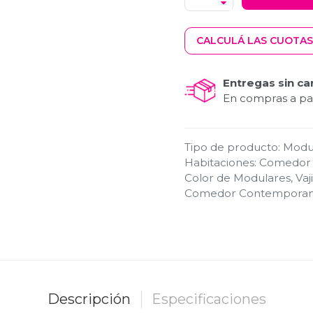
CALCULÁ LAS CUOTAS
Entregas sin ca
En compras a par
Tipo de producto
:
Modul
Habitaciones
:
Comedor
Color de Modulares, Vaji
Comedor Contempora
Descripción
Especificaciones