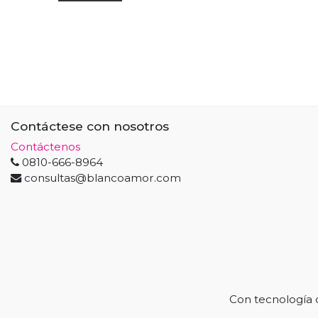
Contáctese con nosotros
Contáctenos
0810-666-8964
consultas@blancoamor.com
Con tecnología