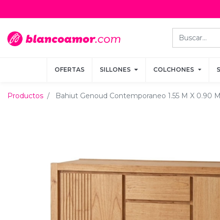
OFERTAS
OFERTAS
SILLONES
SILLONES
COLCHONES
COLCHONES
Productos
Bahiut Genoud Contemporaneo 1.55 M X 0.90 M