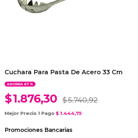
Cuchara Para Pasta De Acero 33 Cm
AHORRA
67
%
$
1.876,30
$
5.740,92
Mejor Precio 1 Pago
$
1.444,75
Promociones Bancarias