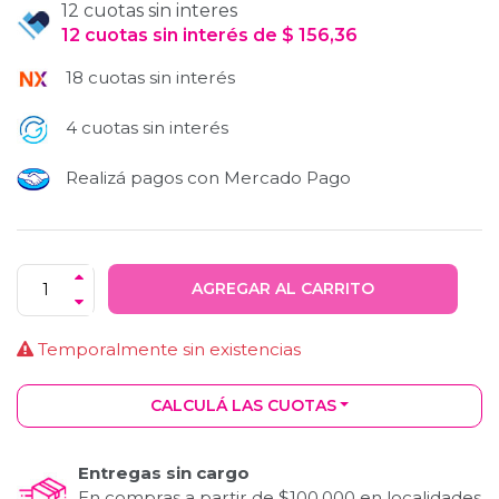
12 cuotas sin interes
12
cuotas
sin interés
de
$
156,36
18 cuotas sin interés
4 cuotas sin interés
Realizá pagos con Mercado Pago
AGREGAR AL CARRITO
Temporalmente sin existencias
CALCULÁ LAS CUOTAS
Entregas sin cargo
En compras a partir de $100.000 en localidades