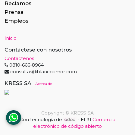
Reclamos
Prensa
Empleos
Inicio
Contáctese con nosotros
Contáctenos
0810-666-8964
consultas@blancoamor.com
KRESS SA
-
Acerca de
Copyright ©
KRESS SA
Con tecnología de
- El #1
Comercio
electrónico de código abierto