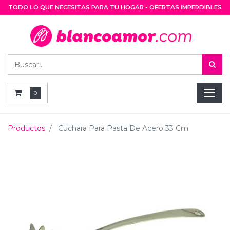
TODO LO QUE NECESITAS PARA TU HOGAR - OFERTAS IMPERDIBLES
0
Productos
Cuchara Para Pasta De Acero 33 Cm