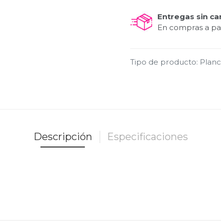
Entregas sin ca
En compras a par
Tipo de producto
:
Plan
Descripción
Especificaciones