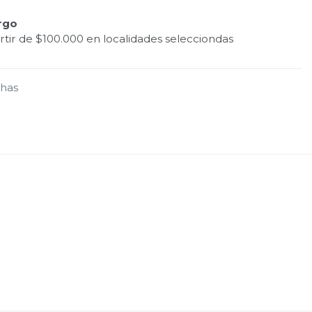
rgo
tir de $100.000 en localidades selecciondas
chas