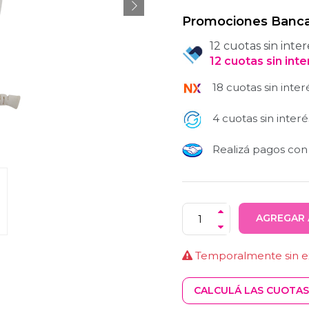
Promociones Banca
12 cuotas sin inter
12
cuotas
sin int
18 cuotas sin inter
4 cuotas sin interé
Realizá pagos co
AGREGAR 
Temporalmente sin ex
CALCULÁ LAS CUOTAS