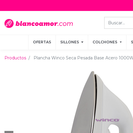
OFERTAS
OFERTAS
SILLONES
SILLONES
COLCHONES
COLCHONES
Productos
Plancha Winco Seca Pesada Base Acero 100