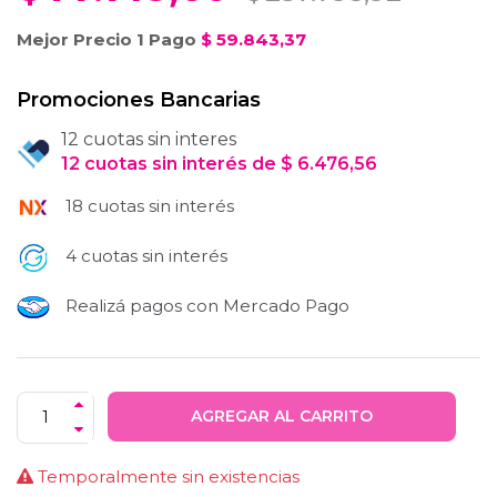
Mejor Precio 1 Pago
$
59.843,37
Promociones Bancarias
12 cuotas sin interes
12
cuotas
sin interés
de
$
6.476,56
18 cuotas sin interés
4 cuotas sin interés
Realizá pagos con Mercado Pago
AGREGAR AL CARRITO
Temporalmente sin existencias