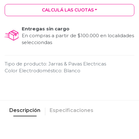
CALCULÁ LAS CUOTAS
Entregas sin cargo
En compras a partir de $100.000 en localidades
selecciondas
Tipo de producto
:
Jarras & Pavas Electricas
Color Electrodoméstico
:
Blanco
Descripción
Especificaciones