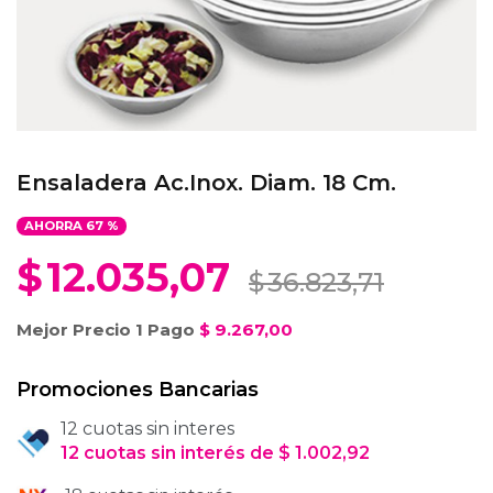
Ensaladera Ac.Inox. Diam. 18 Cm.
AHORRA
67
%
$
12.035,07
$
36.823,71
Mejor Precio 1 Pago
$
9.267,00
Promociones Bancarias
12 cuotas sin interes
12
cuotas
sin interés
de
$
1.002,92