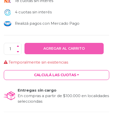
18 cuotas sin interés
4 cuotas sin interés
Realizá pagos con Mercado Pago
AGREGAR AL CARRITO
Temporalmente sin existencias
CALCULÁ LAS CUOTAS
Entregas sin cargo
En compras a partir de $100.000 en localidades
selecciondas