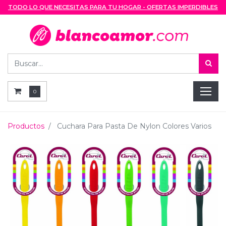
TODO LO QUE NECESITAS PARA TU HOGAR - OFERTAS IMPERDIBLES
0
Productos
Cuchara Para Pasta De Nylon Colores Varios