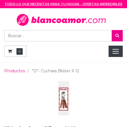
TODO LO QUE NECESITAS PARA TU HOGAR - OFERTAS IMPERDIBLES
0
Productos
"D"- Cuchara Blister X 12