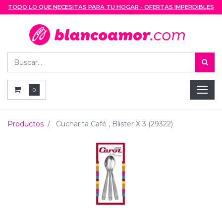
TODO LO QUE NECESITAS PARA TU HOGAR - OFERTAS IMPERDIBLES
0
Productos
Cucharita Café , Blister X 3 (29322)