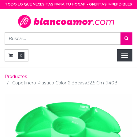
TODO LO QUE NECESITAS PARA TU HOGAR - OFERTAS IMPERDIBLES
0
Productos
Copetinero Plastico Color 6 Bocasø32.5 Cm (1408)