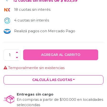
12
cuotas
sin interés
de
$
833,59
18 cuotas sin interés
4 cuotas sin interés
Realizá pagos con Mercado Pago
AGREGAR AL CARRITO
Temporalmente sin existencias
CALCULÁ LAS CUOTAS
Entregas sin cargo
En compras a partir de $100.000 en localidades
selecciondas