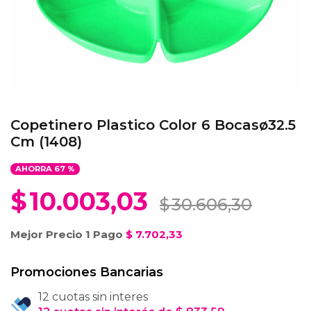
Copetinero Plastico Color 6 Bocasø32.5
Cm (1408)
AHORRA
67
%
$
10.003,03
$
30.606,30
Mejor Precio 1 Pago
$
7.702,33
Promociones Bancarias
12 cuotas sin interes