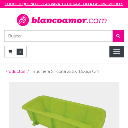
TODO LO QUE NECESITAS PARA TU HOGAR - OFERTAS IMPERDIBLES
0
Productos
Budinera Silicona 25,5X11,5X6,5 Cm