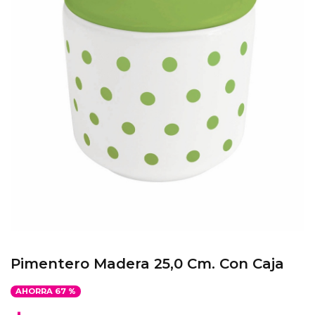
Pimentero Madera 25,0 Cm. Con Caja
AHORRA
67
%