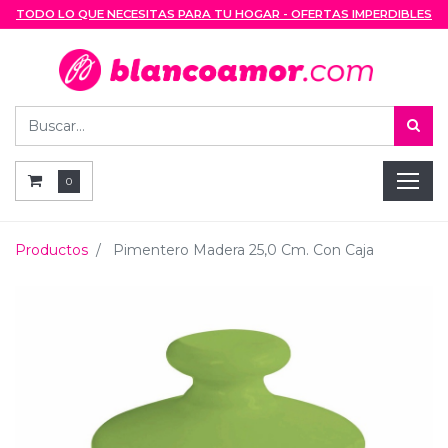
TODO LO QUE NECESITAS PARA TU HOGAR - OFERTAS IMPERDIBLES
0
Productos
Pimentero Madera 25,0 Cm. Con Caja