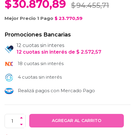
$
30.870,89
$
94.455,71
Mejor Precio 1 Pago
$
23.770,59
Promociones Bancarias
12 cuotas sin interes
12
cuotas
sin interés
de
$
2.572,57
18 cuotas sin interés
4 cuotas sin interés
Realizá pagos con Mercado Pago
AGREGAR AL CARRITO