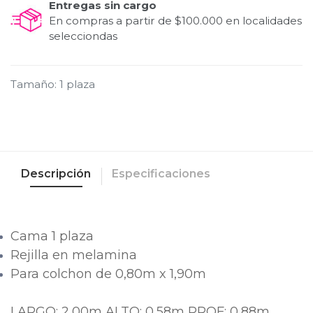
Entregas sin cargo
En compras a partir de $100.000 en localidades
selecciondas
Tamaño
:
1 plaza
Descripción
Especificaciones
Cama 1 plaza
Rejilla en melamina
Para colchon de 0,80m x 1,90m
LARGO: 2,00m ALTO: 0,58m PROF: 0,88m