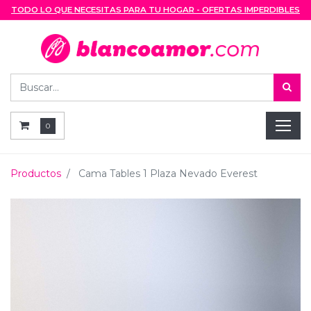
TODO LO QUE NECESITAS PARA TU HOGAR - OFERTAS IMPERDIBLES
0
Productos
Cama Tables 1 Plaza Nevado Everest