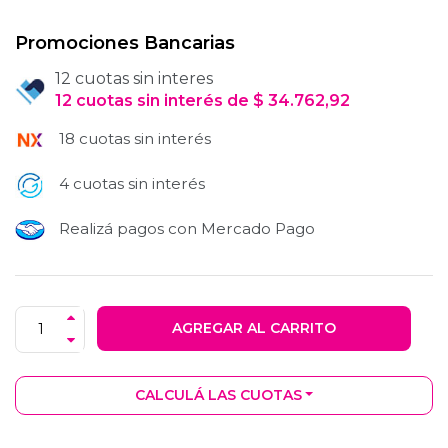
Promociones Bancarias
12 cuotas sin interes
12
cuotas
sin interés
de
$
34.762,92
18 cuotas sin interés
4 cuotas sin interés
Realizá pagos con Mercado Pago
AGREGAR AL CARRITO
CALCULÁ LAS CUOTAS