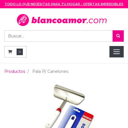
TODO LO QUE NECESITAS PARA TU HOGAR - OFERTAS IMPERDIBLES
0
Productos
Pala P/ Canelones