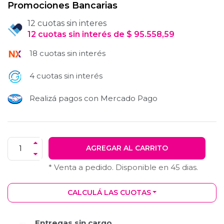
Promociones Bancarias
12 cuotas sin interes
12
cuotas
sin interés
de
$
95.558,59
18 cuotas sin interés
4 cuotas sin interés
Realizá pagos con Mercado Pago
AGREGAR AL CARRITO
* Venta a pedido. Disponible en
45
dias.
CALCULÁ LAS CUOTAS
Entregas sin cargo