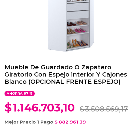
Mueble De Guardado O Zapatero
Giratorio Con Espejo interior Y Cajones
Blanco (OPCIONAL FRENTE ESPEJO)
AHORRA
67
%
$
1.146.703,10
$
3.508.569,17
Mejor Precio 1 Pago
$
882.961,39