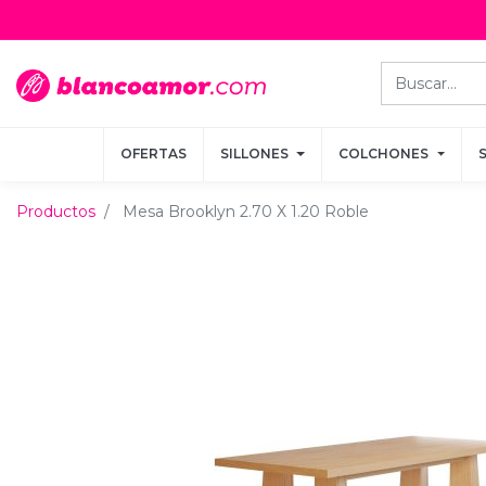
OFERTAS
OFERTAS
SILLONES
SILLONES
COLCHONES
COLCHONES
Productos
Mesa Brooklyn 2.70 X 1.20 Roble