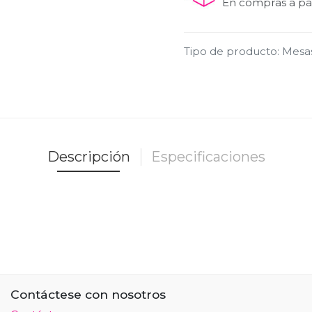
En compras a par
Tipo de producto
:
Mesa
Descripción
Especificaciones
Contáctese con nosotros