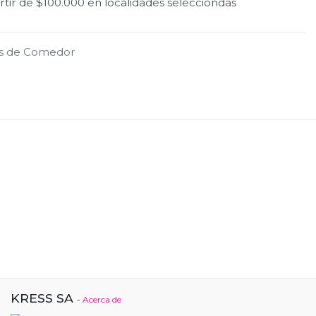
tir de $100.000 en localidades selecciondas
s de Comedor
KRESS SA
-
Acerca de