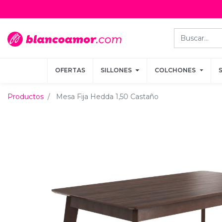
OFERTAS
OFERTAS
SILLONES
SILLONES
COLCHONES
COLCHONES
Productos
Mesa Fija Hedda 1,50 Castaño