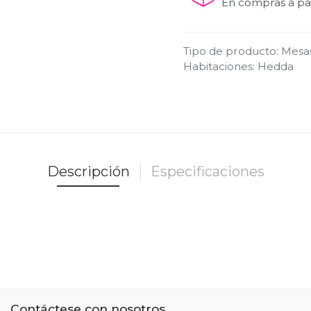
En compras a par
Tipo de producto
:
Mesa
Habitaciones
:
Hedda
Descripción
Especificaciones
Contáctese con nosotros