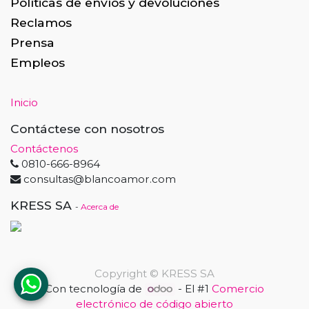
Políticas de envíos y devoluciones
Reclamos
Prensa
Empleos
Inicio
Contáctese con nosotros
Contáctenos
0810-666-8964
consultas@blancoamor.com
KRESS SA
-
Acerca de
Copyright ©
KRESS SA
Con tecnología de
- El #1
Comercio
electrónico de código abierto