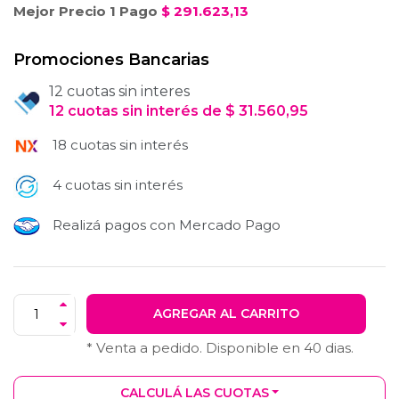
Mejor Precio 1 Pago
$
291.623,13
Promociones Bancarias
12 cuotas sin interes
12
cuotas
sin interés
de
$
31.560,95
18 cuotas sin interés
4 cuotas sin interés
Realizá pagos con Mercado Pago
AGREGAR AL CARRITO
* Venta a pedido. Disponible en
40
dias.
CALCULÁ LAS CUOTAS