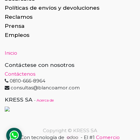
Políticas de envíos y devoluciones
Reclamos
Prensa
Empleos
Inicio
Contáctese con nosotros
Contáctenos
0810-666-8964
consultas@blancoamor.com
KRESS SA
-
Acerca de
Copyright ©
KRESS SA
Con tecnología de
- El #1
Comercio