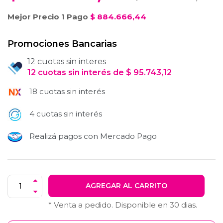
Mejor Precio 1 Pago
$
884.666,44
Promociones Bancarias
12 cuotas sin interes
12
cuotas
sin interés
de
$
95.743,12
18 cuotas sin interés
4 cuotas sin interés
Realizá pagos con Mercado Pago
AGREGAR AL CARRITO
* Venta a pedido. Disponible en
30
dias.