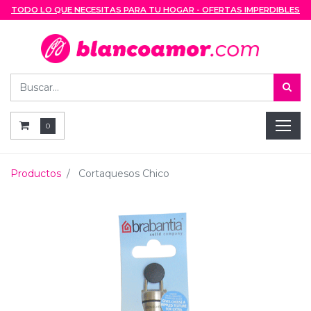
TODO LO QUE NECESITAS PARA TU HOGAR - OFERTAS IMPERDIBLES
0
Productos
Cortaquesos Chico