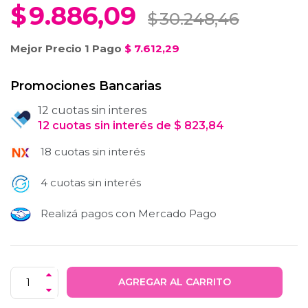
$
9.886,09
$
30.248,46
Mejor Precio 1 Pago
$
7.612,29
Promociones Bancarias
12 cuotas sin interes
12
cuotas
sin interés
de
$
823,84
18 cuotas sin interés
4 cuotas sin interés
Realizá pagos con Mercado Pago
AGREGAR AL CARRITO