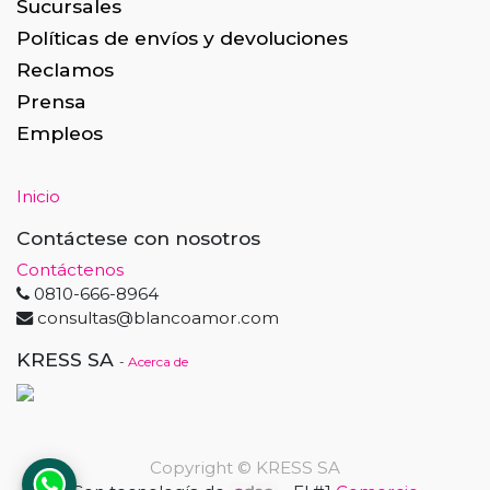
Sucursales
Políticas de envíos y devoluciones
Reclamos
Prensa
Empleos
Inicio
Contáctese con nosotros
Contáctenos
0810-666-8964
consultas@blancoamor.com
KRESS SA
-
Acerca de
Copyright ©
KRESS SA