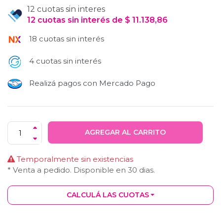
12 cuotas sin interes
12
cuotas
sin interés
de
$
11.138,86
18 cuotas sin interés
4 cuotas sin interés
Realizá pagos con Mercado Pago
AGREGAR AL CARRITO
Temporalmente sin existencias
* Venta a pedido. Disponible en
30
dias.
CALCULÁ LAS CUOTAS