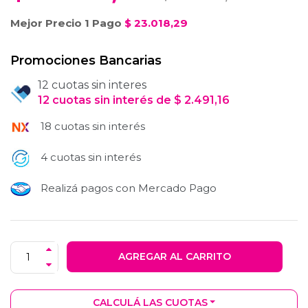
Mejor Precio 1 Pago
$
23.018,29
Promociones Bancarias
12 cuotas sin interes
12
cuotas
sin interés
de
$
2.491,16
18 cuotas sin interés
4 cuotas sin interés
Realizá pagos con Mercado Pago
AGREGAR AL CARRITO
CALCULÁ LAS CUOTAS