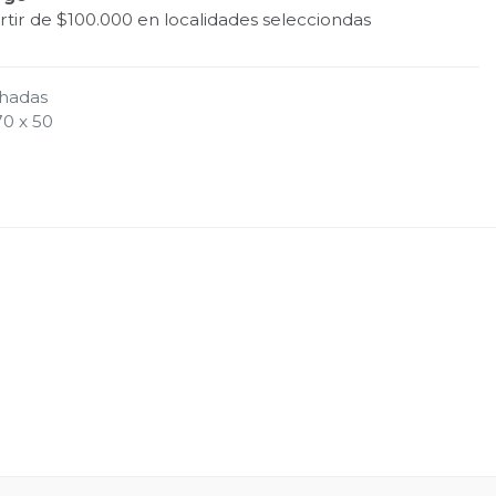
tir de $100.000 en localidades selecciondas
hadas
70 x 50