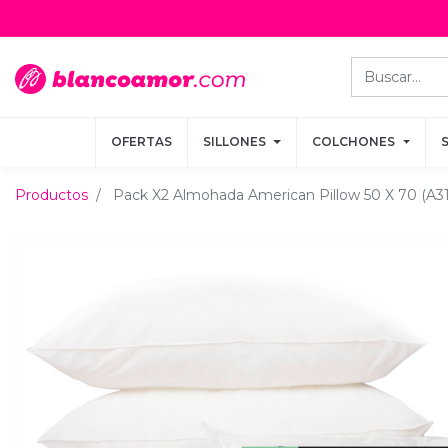
OFERTAS
OFERTAS
SILLONES
SILLONES
COLCHONES
COLCHONES
Productos
Pack X2 Almohada American Pillow 50 X 70 (A31