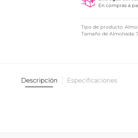
En compras a par
Tipo de producto
:
Almo
Tamaño de Almohada
:
Descripción
Especificaciones