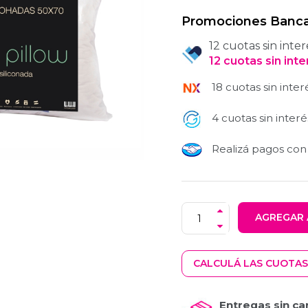
Promociones Banca
12 cuotas sin inter
12
cuotas
sin int
18 cuotas sin inter
4 cuotas sin interé
Realizá pagos co
AGREGAR 
CALCULÁ LAS CUOTAS
Entregas sin ca