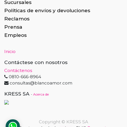
Sucursales
Políticas de envíos y devoluciones
Reclamos
Prensa
Empleos
Inicio
Contáctese con nosotros
Contáctenos
0810-666-8964
consultas@blancoamor.com
KRESS SA
-
Acerca de
Copyright ©
KRESS SA