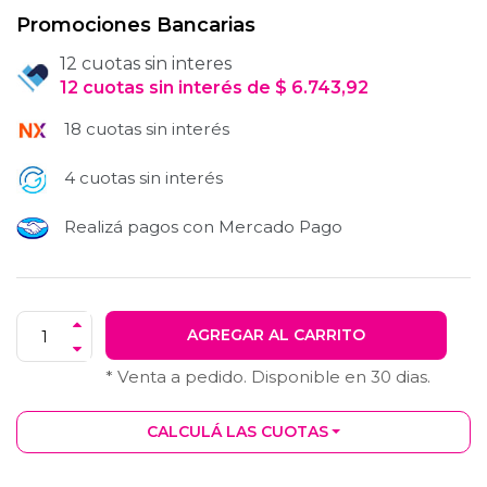
Promociones Bancarias
12 cuotas sin interes
12
cuotas
sin interés
de
$
6.743,92
18 cuotas sin interés
4 cuotas sin interés
Realizá pagos con Mercado Pago
AGREGAR AL CARRITO
* Venta a pedido. Disponible en
30
dias.
CALCULÁ LAS CUOTAS