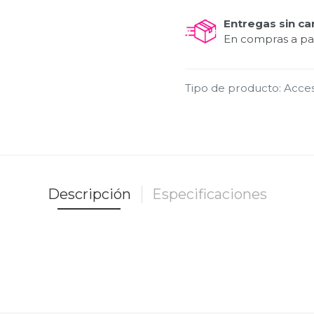
Entregas sin ca
En compras a par
Tipo de producto
:
Acces
Descripción
Especificaciones