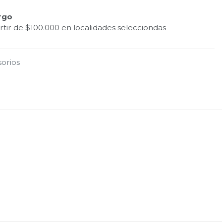
rgo
tir de $100.000 en localidades selecciondas
orios