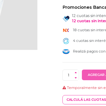
Promociones Banca
12 cuotas sin inter
12
cuotas
sin int
18 cuotas sin inter
4 cuotas sin interé
Realizá pagos co
AGREGAR 
Temporalmente sin ex
CALCULÁ LAS CUOTAS