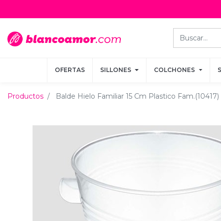
OFERTAS
OFERTAS
SILLONES
SILLONES
COLCHONES
COLCHONES
Productos
Balde Hielo Familiar 15 Cm Plastico Fam.(10417)