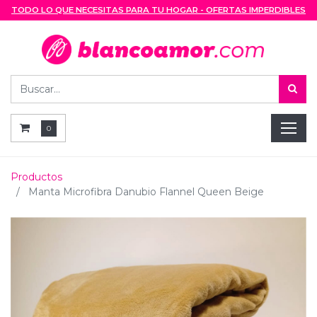
TODO LO QUE NECESITAS PARA TU HOGAR - OFERTAS IMPERDIBLES
0
Productos
Manta Microfibra Danubio Flannel Queen Beige