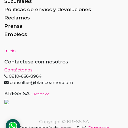
Sucursales
Políticas de envíos y devoluciones
Reclamos
Prensa
Empleos
Inicio
Contáctese con nosotros
Contáctenos
0810-666-8964
consultas@blancoamor.com
KRESS SA
-
Acerca de
Copyright ©
KRESS SA
Con tecnología de
- El #1
Comercio