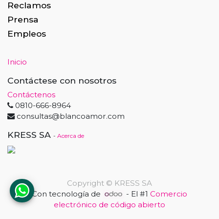
Reclamos
Prensa
Empleos
Inicio
Contáctese con nosotros
Contáctenos
0810-666-8964
consultas@blancoamor.com
KRESS SA
-
Acerca de
Copyright ©
KRESS SA
Con tecnología de
- El #1
Comercio
electrónico de código abierto