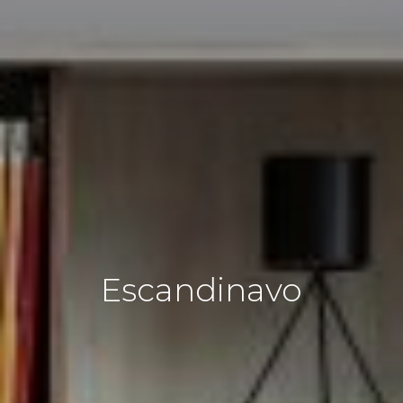
Escandinavo