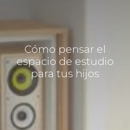
Cómo pensar el
espacio de estudio
para tus hijos